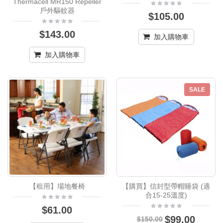
Thermacell MR150 Repeller
戶外驅蚊器
$105.00
$143.00
加入購物車
加入購物車
SALE
【租用】場地餐椅
【購買】信封型帶帽睡袋 (適
合15-25溫度)
$61.00
$99.00
$150.00