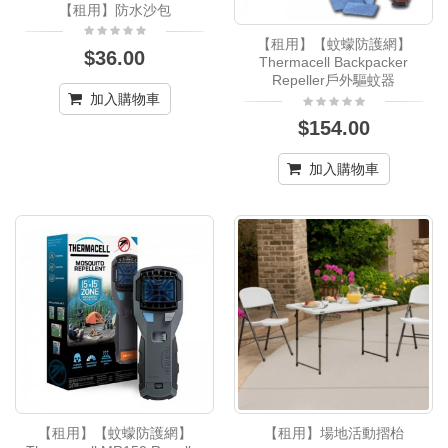
【租用】防水沙包
【租用】【蚊蠓防護網】
$36.00
Thermacell Backpacker
Repeller戶外驅蚊器
加入購物車
$154.00
加入購物車
【租用】【蚊蠓防護網】
【租用】場地活動摺枱