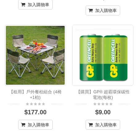
加入購物車
加入購物車
【租用】戶外餐枱組合 (4椅
【購買】GP® 超霸環保碳性
+1枱)
電池(每枚)
$177.00
$9.00
加入購物車
加入購物車