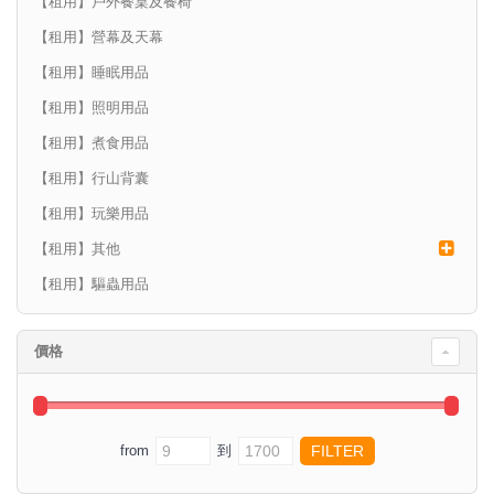
【租用】戶外餐桌及餐椅
【租用】營幕及天幕
【租用】睡眠用品
【租用】照明用品
【租用】煮食用品
【租用】行山背囊
【租用】玩樂用品
【租用】其他
【租用】驅蟲用品
價格
from
到