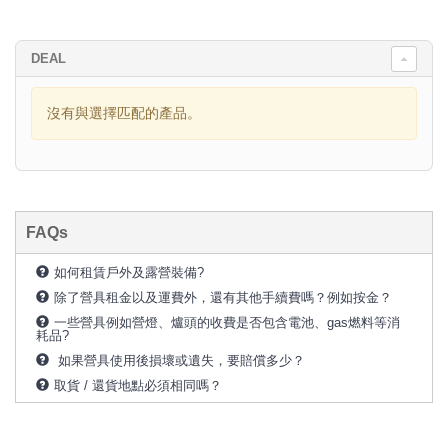
DEAL
沒有與選擇匹配的產品。
FAQs
如何租賃戶外及露營裝備?
除了營具租金以及運費外，還有其他手續費嗎？例如按金？
一些營具例如營燈、爐頭的收費是否包含電池、gas燃料等消
耗品?
如果營具使用後損壞或遺失，要賠償多少？
取貨 / 還貨地點必須相同嗎？