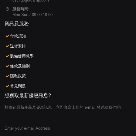
cs@gogo-camp.com
服務時間:
Mon-Sun / 09:00-18:00
資訊及服務
付款須知
送貨安排
裝備使用教學
條款及細則
隱私政策
常見問題
想獲取最新優惠訊息?
想得到最新產品及優惠訊息，立即真寫上您的 e-mail 發送給我們吧!
Enter your e-mail Address