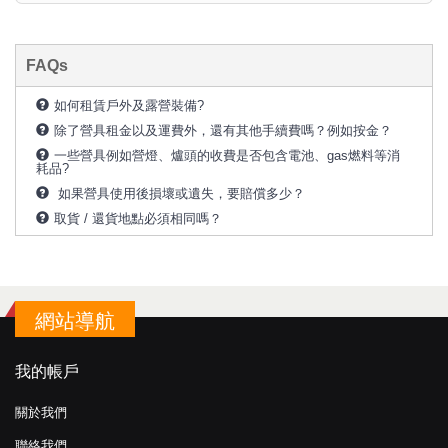
FAQs
如何租賃戶外及露營裝備?
除了營具租金以及運費外，還有其他手續費嗎？例如按金？
一些營具例如營燈、爐頭的收費是否包含電池、gas燃料等消
耗品?
如果營具使用後損壞或遺失，要賠償多少？
取貨 / 還貨地點必須相同嗎？
網站導航
我的帳戶
關於我們
聯絡我們