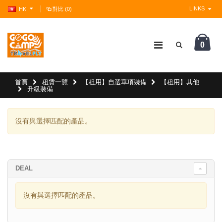
LINKS
HK
對比 (0)
0
?>
首頁
租賃一覽
【租用】自選單項裝備
【租用】其他
升級裝備
沒有與選擇匹配的產品。
DEAL
沒有與選擇匹配的產品。