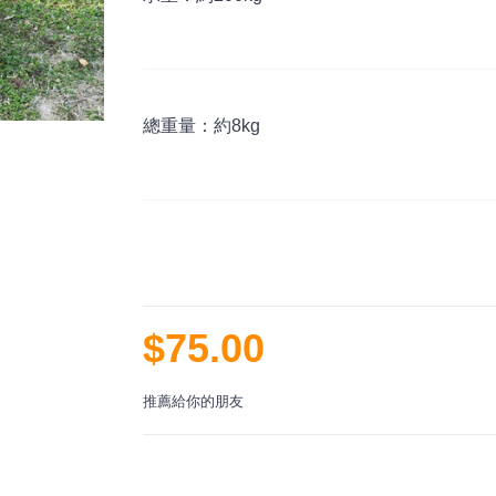
總重量：約8kg
$75.00
推薦給你的朋友