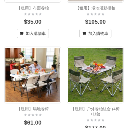
【租用】布面餐枱
【租用】場地活動摺枱
$35.00
$105.00
加入購物車
加入購物車
【租用】場地餐椅
【租用】戶外餐枱組合 (4椅
+1枱)
$61.00
$177.00