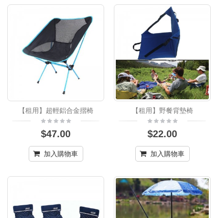
【租用】超輕鋁合金摺椅
【租用】野餐背墊椅
$47.00
$22.00
加入購物車
加入購物車