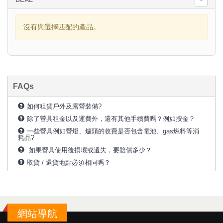
沒有與選擇匹配的產品。
FAQs
如何租賃戶外及露營裝備?
除了營具租金以及運費外，還有其他手續費嗎？例如按金？
一些營具例如營燈、爐頭的收費是否包含電池、gas燃料等消
耗品?
如果營具使用後損壞或遺失，要賠償多少？
取貨 / 還貨地點必須相同嗎？
網站導航