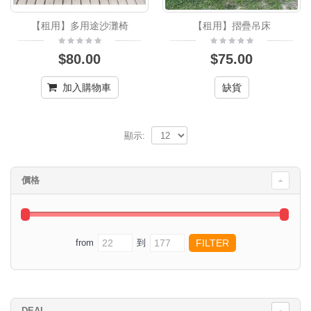
【租用】多用途沙灘椅
【租用】摺疊吊床
$80.00
$75.00
加入購物車
缺貨
顯示:
價格
from
到
DEAL