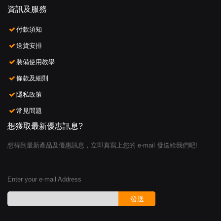
資訊及服務
付款須知
送貨安排
裝備使用教學
條款及細則
隱私政策
常見問題
想獲取最新優惠訊息?
想得到最新產品及優惠訊息，立即真寫上您的 e-mail 發送給我們吧!
Enter your e-mail Address
發送