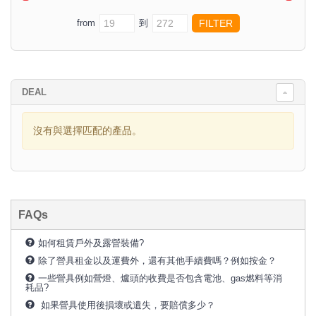
from
到
DEAL
沒有與選擇匹配的產品。
FAQs
如何租賃戶外及露營裝備?
除了營具租金以及運費外，還有其他手續費嗎？例如按金？
一些營具例如營燈、爐頭的收費是否包含電池、gas燃料等消
耗品?
如果營具使用後損壞或遺失，要賠償多少？