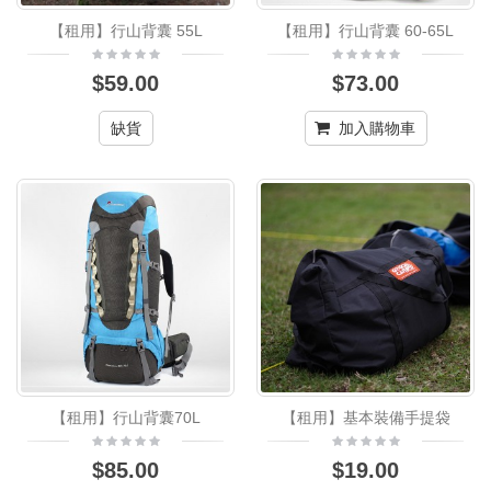
【租用】行山背囊 55L
【租用】行山背囊 60-65L
$59.00
$73.00
缺貨
加入購物車
【租用】行山背囊70L
【租用】基本裝備手提袋
$85.00
$19.00