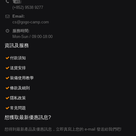
電話:
(+852) 9538 9277
Email:
cs@gogo-camp.com
服務時間:
Mon-Sun / 09:00-18:00
資訊及服務
付款須知
送貨安排
裝備使用教學
條款及細則
隱私政策
常見問題
想獲取最新優惠訊息?
想得到最新產品及優惠訊息，立即真寫上您的 e-mail 發送給我們吧!