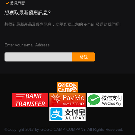
常見問題
想獲取最新優惠訊息?
想得到最新產品及優惠訊息，立即真寫上您的 e-mail 發送給我們吧!
Enter your e-mail Address
發送
©Copyright 2017 by GOGO CAMP COMPANY. All Rights Reserved.