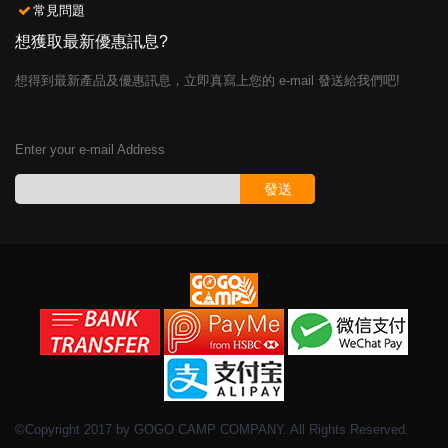
常見問題
想獲取最新優惠訊息?
想得到最新產品及優惠訊息，立即真寫上您的 e-mail 發送給我們吧!
Enter your e-mail Address
發送
©Copyright 2017 by GOGO CAMP COMPANY. All Rights Reserved.