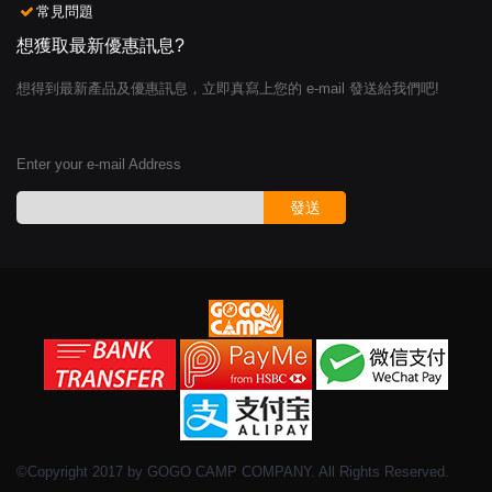
常見問題
想獲取最新優惠訊息?
想得到最新產品及優惠訊息，立即真寫上您的 e-mail 發送給我們吧!
Enter your e-mail Address
發送
©Copyright 2017 by GOGO CAMP COMPANY. All Rights Reserved.