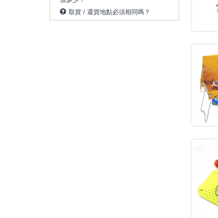
取貨 / 還貨地點必須相同嗎？