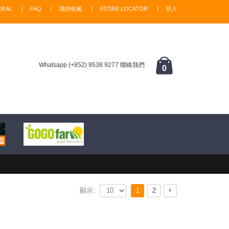
DEAL
FAQ
我的收藏
STORE LOCATOR
登入
Whatsapp (+852) 9538 9277 聯絡我們
0
1
2
顯示: