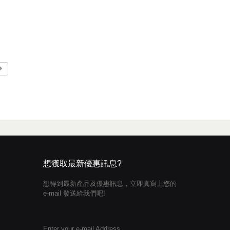
想獲取最新優惠訊息?
想得到最新產品及優惠訊息，立即真寫上您的
e-mail 發送給我們吧!
Enter your e-mail Address