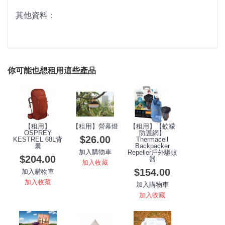
其他資料：
你可能也想租用這些產品
【租用】
【租用】營幕燈
【租用】【蚊蠓
OSPREY
防護網】
$26.00
KESTREL 68L背
Thermacell
囊
Backpacker
加入購物車
Repeller戶外驅蚊
$204.00
器
加入收藏
$154.00
加入購物車
加入收藏
加入購物車
加入收藏