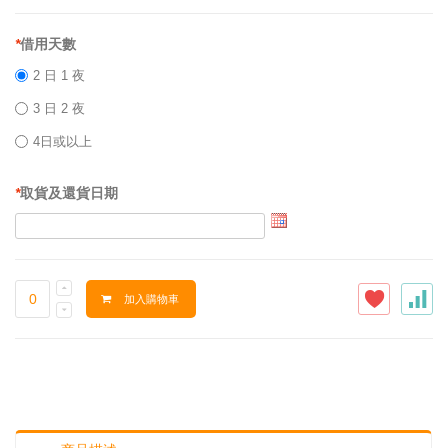
*
借用天數
2 日 1 夜
3 日 2 夜
4日或以上
*
取貨及還貨日期
加入購物車