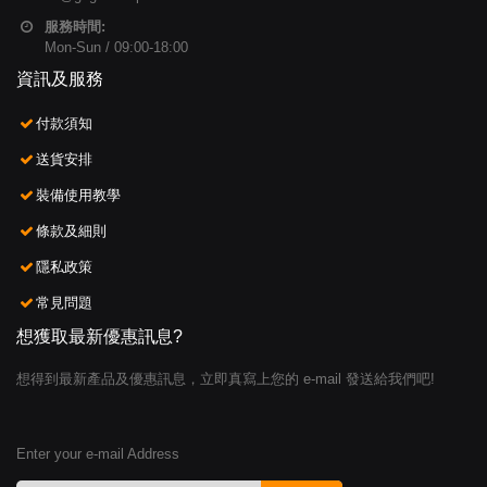
服務時間:
Mon-Sun / 09:00-18:00
資訊及服務
付款須知
送貨安排
裝備使用教學
條款及細則
隱私政策
常見問題
想獲取最新優惠訊息?
想得到最新產品及優惠訊息，立即真寫上您的 e-mail 發送給我們吧!
Enter your e-mail Address