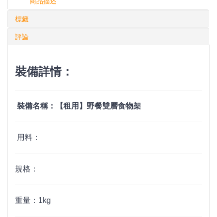
商品描述
標籤
評論
裝備詳情：
裝備名稱：【租用】野餐雙層食物架
用料：
規格：
重量：1kg