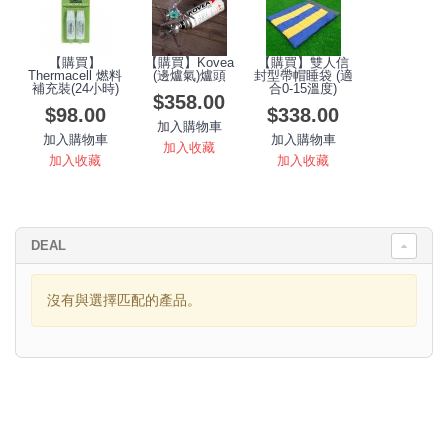
【購買】
【購買】Kovea
【購買】雙人信
Thermacell 燃料
(邊爐氣)爐頭
封型帶帽睡袋 (適
補充裝(24小時)
合0-15溫度)
$358.00
$98.00
$338.00
加入購物車
加入購物車
加入購物車
加入收藏
加入收藏
加入收藏
DEAL
沒有與選擇匹配的產品。