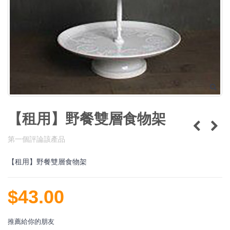
【租用】野餐雙層食物架
第一個評論該產品
【租用】野餐雙層食物架
$43.00
推薦給你的朋友