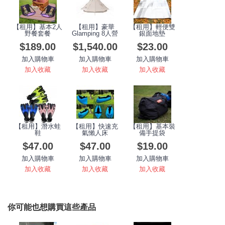
【租用】基本2人
【租用】豪華
【租用】輕便雙
野餐套餐
Glamping 8人營
銀面地墊
$189.00
$1,540.00
$23.00
加入購物車
加入購物車
加入購物車
加入收藏
加入收藏
加入收藏
【租用】潛水蛙
【租用】快速充
【租用】基本裝
鞋
氣懶人床
備手提袋
$47.00
$47.00
$19.00
加入購物車
加入購物車
加入購物車
加入收藏
加入收藏
加入收藏
你可能也想購買這些產品