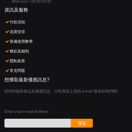
Mon-Sun / 09:00-18:00
資訊及服務
付款須知
送貨安排
裝備使用教學
條款及細則
隱私政策
常見問題
想獲取最新優惠訊息?
想得到最新產品及優惠訊息，立即真寫上您的 e-mail 發送給我們吧!
Enter your e-mail Address
發送