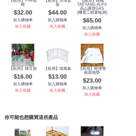
【租用】戶外摺
【租用】浮潛套
【購買】韓國
椅
裝
TAEYANG ALPS
高山露營GAS
$32.00
$44.00
(機電工程署檢測)
$65.00
加入購物車
加入購物車
加入收藏
加入收藏
加入購物車
加入收藏
【租用】跳豆袋
【租用】擋風板
【租用】輕便雙
銀面地墊
$16.00
$13.00
$23.00
加入購物車
加入購物車
加入購物車
加入收藏
加入收藏
加入收藏
你可能也想購買這些產品