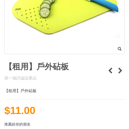
【租用】戶外砧板
第一個評論該產品
【租用】戶外砧板
$11.00
推薦給你的朋友