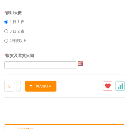
*
借用天數
2 日 1 夜
3 日 2 夜
4日或以上
*
取貨及還貨日期
加入購物車