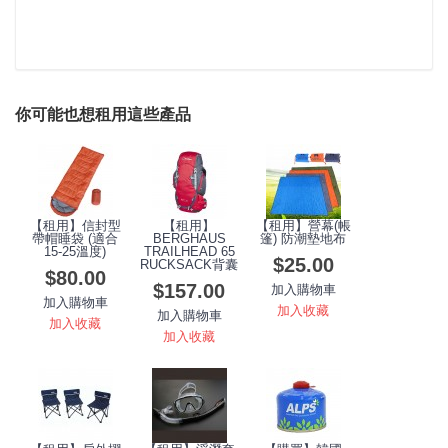
你可能也想租用這些產品
【租用】信封型
【租用】
【租用】營幕(帳
帶帽睡袋 (適合
BERGHAUS
篷) 防潮墊地布
15-25溫度)
TRAILHEAD 65
$25.00
RUCKSACK背囊
$80.00
$157.00
加入購物車
加入購物車
加入收藏
加入購物車
加入收藏
加入收藏