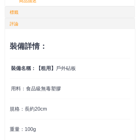
商品描述
標籤
評論
裝備詳情：
裝備名稱：【租用】
戶外砧板
用料：食品級無毒塑膠
規格：長約20cm
重量：100g