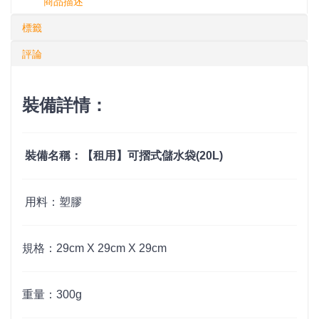
商品描述
標籤
評論
裝備詳情：
裝備名稱：【租用】可摺式儲水袋(20L)
用料：塑膠
規格：
29cm X 29cm X 29cm
重量：300g