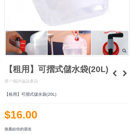
【租用】可摺式儲水袋(20L)
第一個評論該產品
【租用】可摺式儲水袋(20L)
$16.00
推薦給你的朋友