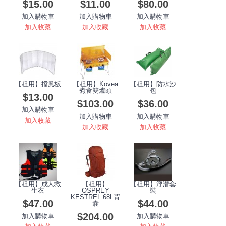
$15.00
$11.00
$80.00
加入購物車
加入購物車
加入購物車
加入收藏
加入收藏
加入收藏
【租用】擋風板
【租用】Kovea
【租用】防水沙
煮食雙爐頭
包
$13.00
$103.00
$36.00
加入購物車
加入購物車
加入購物車
加入收藏
加入收藏
加入收藏
【租用】成人救
【租用】
【租用】浮潛套
生衣
OSPREY
裝
KESTREL 68L背
$47.00
$44.00
囊
$204.00
加入購物車
加入購物車