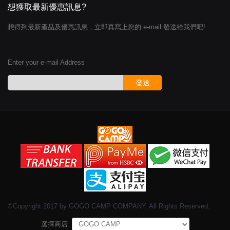
想獲取最新優惠訊息?
想得到最新產品及優惠訊息，立即真寫上您的 e-mail 發送給我們吧!
Enter your e-mail Address
發送
©Copyright 2017 by GOGO CAMP COMPANY. All Rights Reserved.
選擇商店: