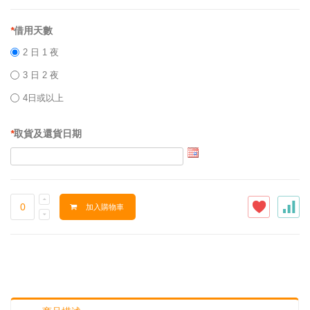
*
借用天數
2 日 1 夜
3 日 2 夜
4日或以上
*
取貨及還貨日期
加入購物車