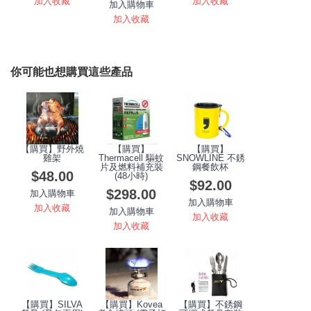
加入收藏
加入收藏
加入購物車
加入收藏
你可能也想購買這些產品
【購買】野外燒
【購買】
【購買】
雞架
Thermacell 驅蚊
SNOWLINE 不銹
片及燃料補充裝
鋼餐飲杯
$48.00
(48小時)
$92.00
$298.00
加入購物車
加入購物車
加入收藏
加入購物車
加入收藏
加入收藏
【購買】SILVA
【購買】Kovea
【購買】不銹鋼