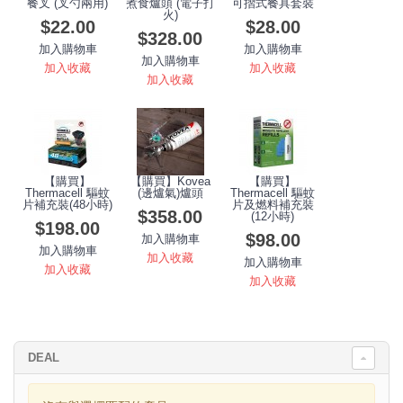
餐叉 (叉勺兩用)
煮食爐頭 (電子打
可摺式餐具套裝
火)
$22.00
$28.00
$328.00
加入購物車
加入購物車
加入購物車
加入收藏
加入收藏
加入收藏
【購買】
【購買】Kovea
【購買】
Thermacell 驅蚊
(邊爐氣)爐頭
Thermacell 驅蚊
片補充裝(48小時)
片及燃料補充裝
$358.00
(12小時)
$198.00
$98.00
加入購物車
加入購物車
加入收藏
加入購物車
加入收藏
加入收藏
DEAL