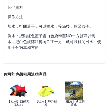
其他資料：
操作方法：
加水：打開蓋子，可以接水，接滿後，擰緊蓋子。
倒水：扳動紅色蓋子處白色旋轉至NO一方就可以倒
水，把白色旋轉鈕轉向OFF一方，就可以關閉出水，使
用十分簡單和方便
你可能也想租用這些產品
【租用】自動充
【租用】戶外砧
【租用】沙灘椅
氣枕頭
板
連傘