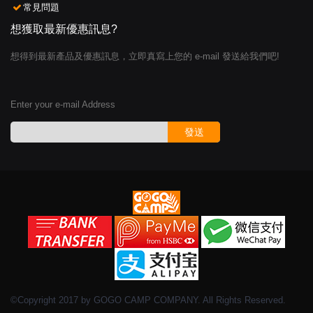
常見問題
想獲取最新優惠訊息?
想得到最新產品及優惠訊息，立即真寫上您的 e-mail 發送給我們吧!
Enter your e-mail Address
發送
©Copyright 2017 by GOGO CAMP COMPANY. All Rights Reserved.