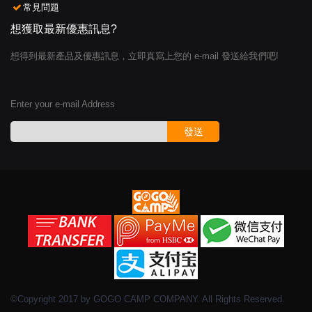
常見問題
想獲取最新優惠訊息?
想得到最新產品及優惠訊息，立即真寫上您的 e-mail 發送給我們吧!
Enter your e-mail Address
發送
©Copyright 2017 by GOGO CAMP COMPANY. All Rights Reserved.