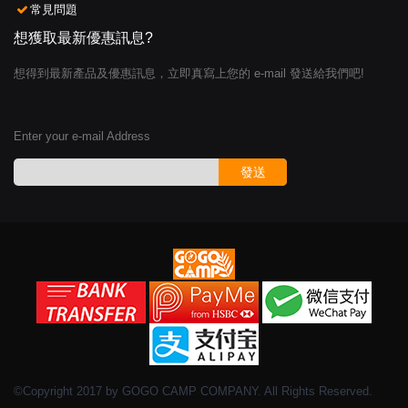
常見問題
想獲取最新優惠訊息?
想得到最新產品及優惠訊息，立即真寫上您的 e-mail 發送給我們吧!
Enter your e-mail Address
發送
©Copyright 2017 by GOGO CAMP COMPANY. All Rights Reserved.