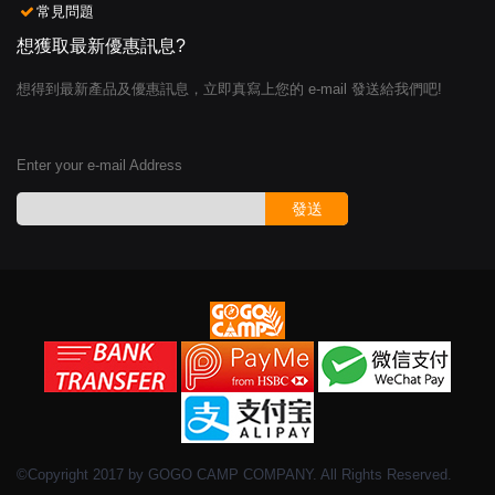
常見問題
想獲取最新優惠訊息?
想得到最新產品及優惠訊息，立即真寫上您的 e-mail 發送給我們吧!
Enter your e-mail Address
發送
©Copyright 2017 by GOGO CAMP COMPANY. All Rights Reserved.