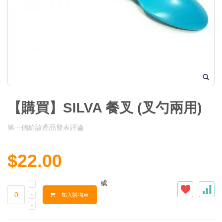
【購買】SILVA 餐叉 (叉勺兩用)
第一個給該產品發表評論
$22.00
或
加入購物車