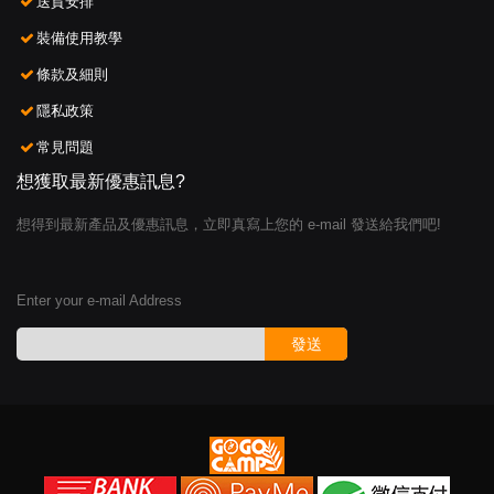
送貨安排
裝備使用教學
條款及細則
隱私政策
常見問題
想獲取最新優惠訊息?
想得到最新產品及優惠訊息，立即真寫上您的 e-mail 發送給我們吧!
Enter your e-mail Address
發送