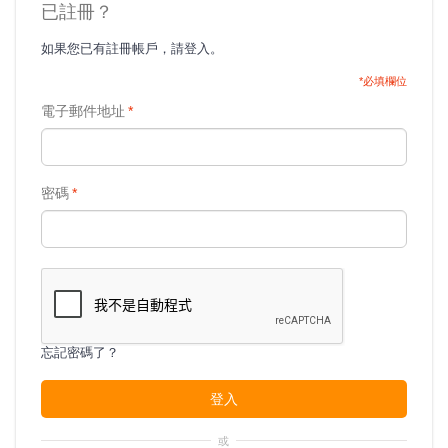
已註冊？
如果您已有註冊帳戶，請登入。
*必填欄位
電子郵件地址
*
密碼
*
忘記密碼了？
登入
或