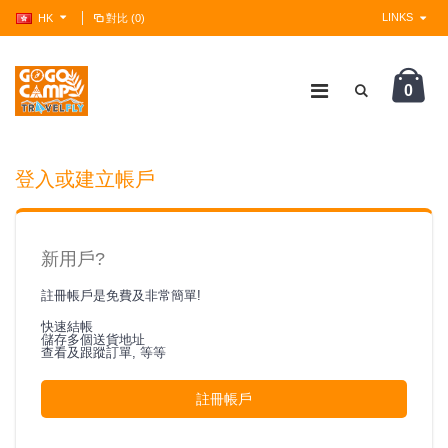
LINKS
HK
對比 (0)
0
?>
登入或建立帳戶
新用戶?
註冊帳戶是免費及非常簡單!
快速結帳
儲存多個送貨地址
查看及跟蹤訂單, 等等
註冊帳戶