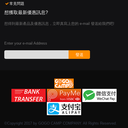
常見問題
想獲取最新優惠訊息?
想得到最新產品及優惠訊息，立即真寫上您的 e-mail 發送給我們吧!
Enter your e-mail Address
發送
©Copyright 2017 by GOGO CAMP COMPANY. All Rights Reserved.