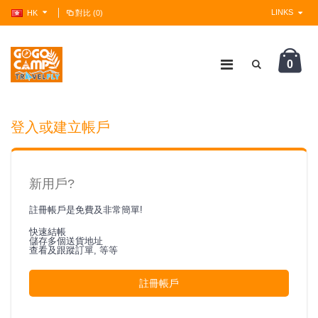
LINKS
HK
對比 (0)
0
?>
登入或建立帳戶
新用戶?
註冊帳戶是免費及非常簡單!
快速結帳
儲存多個送貨地址
查看及跟蹤訂單, 等等
註冊帳戶