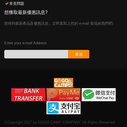
常見問題
想獲取最新優惠訊息?
想得到最新產品及優惠訊息，立即真寫上您的 e-mail 發送給我們吧!
Enter your e-mail Address
發送
©Copyright 2017 by GOGO CAMP COMPANY. All Rights Reserved.