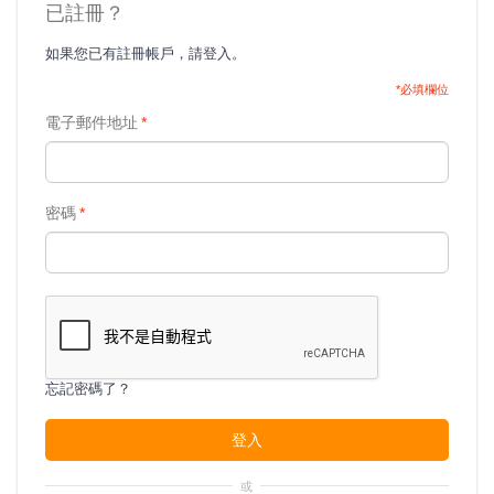
已註冊？
如果您已有註冊帳戶，請登入。
*必填欄位
電子郵件地址
*
密碼
*
忘記密碼了？
登入
或