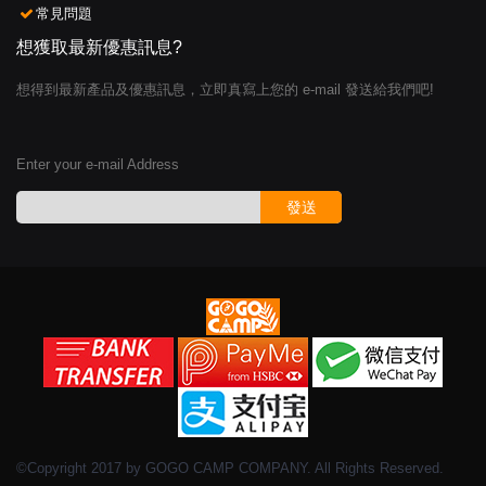
常見問題
想獲取最新優惠訊息?
想得到最新產品及優惠訊息，立即真寫上您的 e-mail 發送給我們吧!
Enter your e-mail Address
發送
©Copyright 2017 by GOGO CAMP COMPANY. All Rights Reserved.