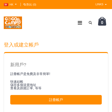
LINKS
HK
對比 (0)
0
?>
登入或建立帳戶
新用戶?
註冊帳戶是免費及非常簡單!
快速結帳
儲存多個送貨地址
查看及跟蹤訂單, 等等
註冊帳戶