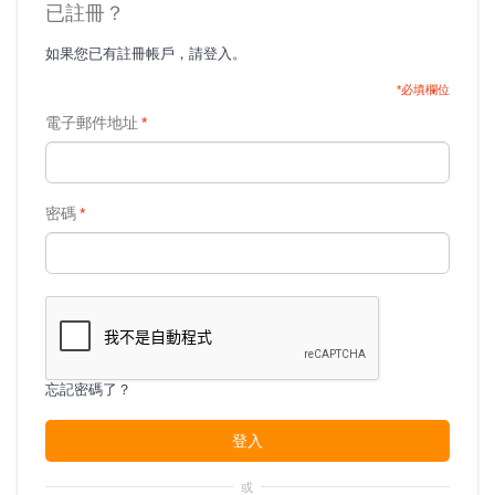
已註冊？
如果您已有註冊帳戶，請登入。
*必填欄位
電子郵件地址
*
密碼
*
忘記密碼了？
登入
或