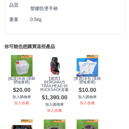
品質
塑膠防燙手柄
重量
0.5kg
你可能也想購買這些產品
[租賃]水袋 (荃錦
【購買】
[售賣]冰包 (荃錦
營地專用)
BERGHAUS
營地專用)
TRAILHEAD 65
$20.00
$10.00
RUCKSACK背囊
$1,390.00
加入購物車
加入購物車
加入收藏
加入收藏
加入購物車
加入收藏