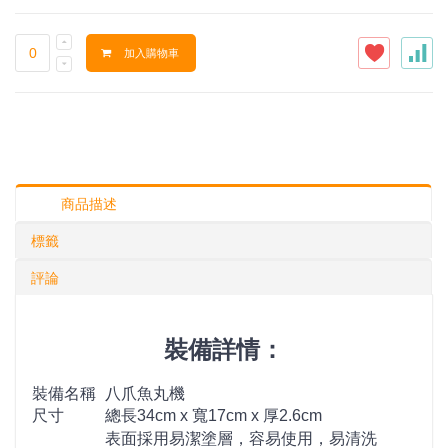
加入購物車
商品描述
標籤
評論
裝備詳情：
裝備名稱
八爪魚丸機
尺寸
總長34cm x 寬17cm x 厚2.6cm
表面採用易潔塗層，容易使用，易清洗