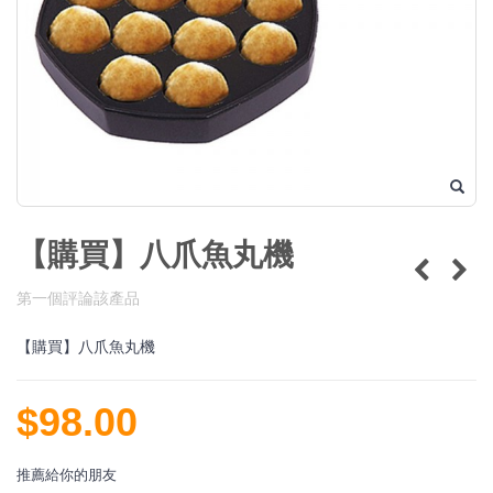
【購買】八爪魚丸機
第一個評論該產品
【購買】八爪魚丸機
$98.00
推薦給你的朋友