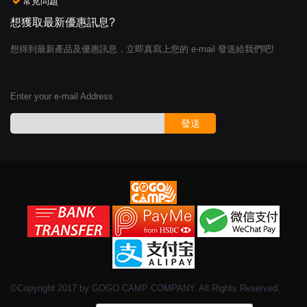
常見問題
想獲取最新優惠訊息?
想得到最新產品及優惠訊息，立即真寫上您的 e-mail 發送給我們吧!
Enter your e-mail Address
發送
©Copyright 2017 by GOGO CAMP COMPANY. All Rights Reserved.