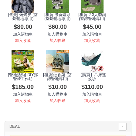
[售賣] 燒烤炭 (荃
[租賃]煮食爐頭
[租賃]2-3人套鍋
錦營地專用)
(荃錦營地專用)
(荃錦營地專用)
$80.00
$60.00
$45.00
加入購物車
加入購物車
加入購物車
加入收藏
加入收藏
加入收藏
[營地活動] DIY露
[租賃]蚊香架 (荃
【購買】吊床連
營椅工作坊
錦營地專用)
蚊紗
$185.00
$10.00
$110.00
加入購物車
加入購物車
加入購物車
加入收藏
加入收藏
加入收藏
DEAL