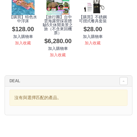
【購買】特色水
【旅行團】台中
【購買】不銹鋼
中浮床
雲海露營採茶體
可摺式餐具套裝
驗5天休閒美景之
$128.00
$28.00
旅（不含來回機
票）
加入購物車
加入購物車
$6,280.00
加入收藏
加入收藏
加入購物車
加入收藏
DEAL
沒有與選擇匹配的產品。