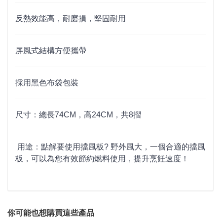
反熱效能高，耐磨損，堅固耐用
屏風式結構方便攜帶
採用黑色布袋包裝
尺寸：總長74CM，高24CM，共8摺
用途：點解要使用擋風板? 野外風大，一個合適的擋風
板，可以為您有效節約燃料使用，提升烹飪速度！
你可能也想購買這些產品