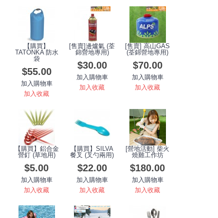
【購買】
[售賣]邊爐氣 (荃
[售賣] 高山GAS
TATONKA 防水
錦營地專用)
(荃錦營地專用)
袋
$30.00
$70.00
$55.00
加入購物車
加入購物車
加入購物車
加入收藏
加入收藏
加入收藏
【購買】鋁合金
【購買】SILVA
[營地活動] 柴火
營釘 (草地用)
餐叉 (叉勺兩用)
燒雞工作坊
$5.00
$22.00
$180.00
加入購物車
加入購物車
加入購物車
加入收藏
加入收藏
加入收藏