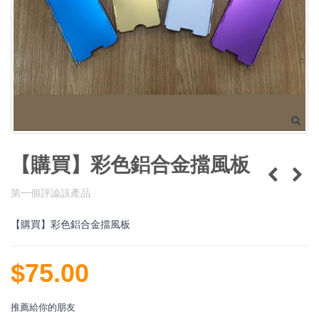
【購買】彩色鋁合金擋風板
第一個評論該產品
【購買】彩色鋁合金擋風板
$75.00
推薦給你的朋友