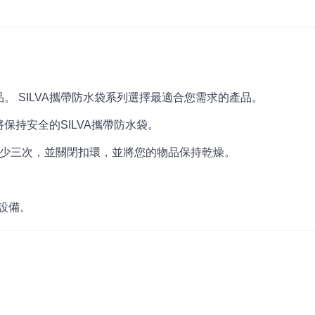
 SILVA攜帶防水袋系列選擇最適合您需求的產品。
保持安全的SILVA攜帶防水袋。
邊緣至少三次，並關閉扣環，並將您的物品保持乾燥。
。
潛水設備。