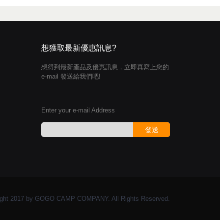
想獲取最新優惠訊息?
想得到最新產品及優惠訊息，立即真寫上您的
e-mail 發送給我們吧!
Enter your e-mail Address
發送
ght 2017 by GOGO CAMP COMPANY. All Rights Reserved.