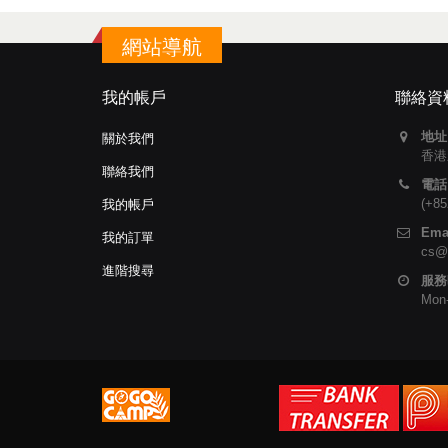
網站導航
我的帳戶
聯絡資
地址
關於我們
香港
聯絡我們
電話
(+85
我的帳戶
Emai
我的訂單
cs@
進階搜尋
服務
Mon-