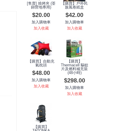
[售賣] 燒烤夾 (荃
【購買】戶外民
錦營地專用)
族風卷紙盒
$20.00
$42.00
加入購物車
加入購物車
加入收藏
加入收藏
【購買】自動充
【購買】
氣枕頭
Thermacell 驅蚊
片及燃料補充裝
$48.00
(48小時)
$298.00
加入購物車
加入收藏
加入購物車
加入收藏
【購買】
TATONKA