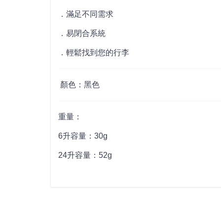
．滿足不同需求
．易閉合系統
．輕鬆找到您的行李
顏色：黑色
重量：
6升容量：30g
24升容量：52g