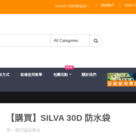
我的帳戶
DAILY 
GOGO CAMP歡迎你！
NEW!
款方式
裝備使用教學
包團活動
關於我們
【購買】SILVA 30D 防水袋
第一個評論該產品