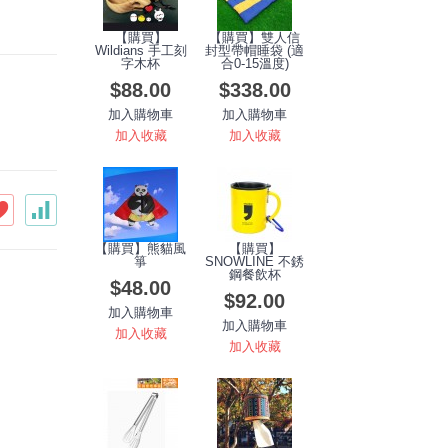
【購買】
【購買】雙人信
Wildians 手工刻
封型帶帽睡袋 (適
字木杯
合0-15溫度)
$88.00
$338.00
加入購物車
加入購物車
加入收藏
加入收藏
【購買】熊貓風
【購買】
箏
SNOWLINE 不銹
鋼餐飲杯
$48.00
$92.00
加入購物車
加入購物車
加入收藏
加入收藏