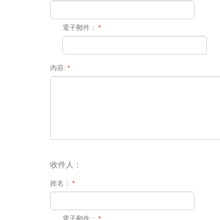
電子郵件：
*
內容:
*
收件人：
姓名：
*
電子郵件：
*