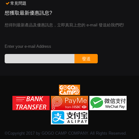
常見問題
想獲取最新優惠訊息?
想得到最新產品及優惠訊息，立即真寫上您的 e-mail 發送給我們吧!
Enter your e-mail Address
發送
©Copyright 2017 by GOGO CAMP COMPANY. All Rights Reserved.