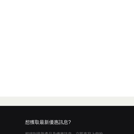
想獲取最新優惠訊息?
想得到最新產品及優惠訊息，立即真寫上您的