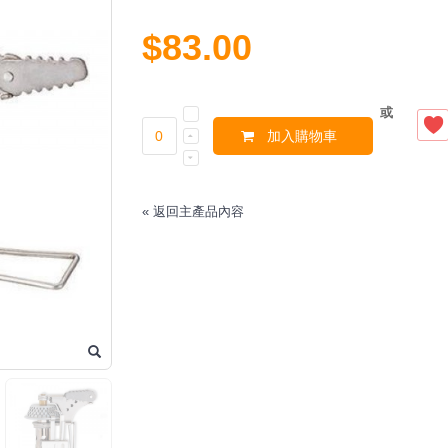
$83.00
或
加入購物車
«
返回主產品內容