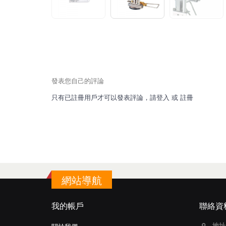
發表您自己的評論
只有已註冊用戶才可以發表評論，請
登入
或
註冊
網站導航
我的帳戶
聯絡資
地址