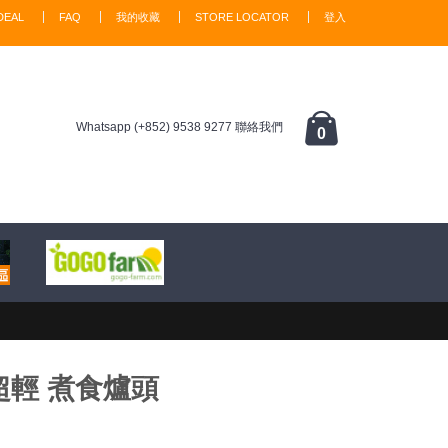
DEAL
FAQ
我的收藏
STORE LOCATOR
登入
Whatsapp (+852) 9538 9277 聯絡我們
0
超輕 煮食爐頭