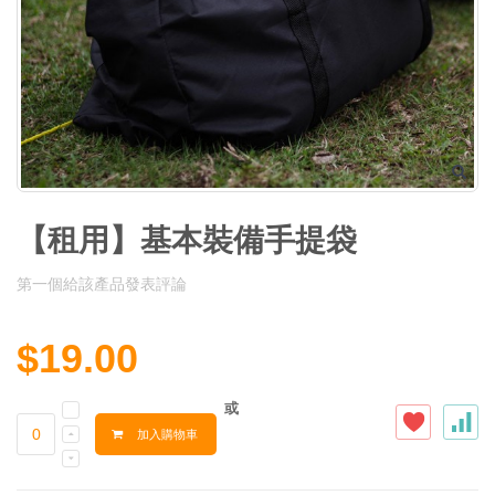
【租用】基本裝備手提袋
第一個給該產品發表評論
$19.00
或
加入購物車