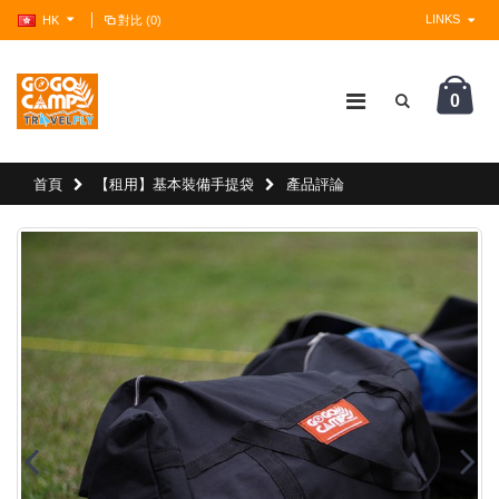
LINKS
HK
對比 (0)
0
?>
首頁
【租用】基本裝備手提袋
產品評論