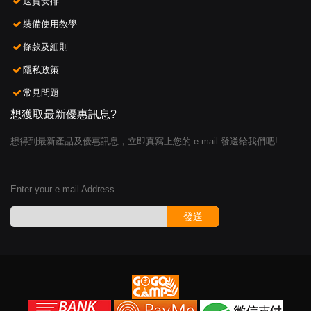
送貨安排
裝備使用教學
條款及細則
隱私政策
常見問題
想獲取最新優惠訊息?
想得到最新產品及優惠訊息，立即真寫上您的 e-mail 發送給我們吧!
Enter your e-mail Address
發送