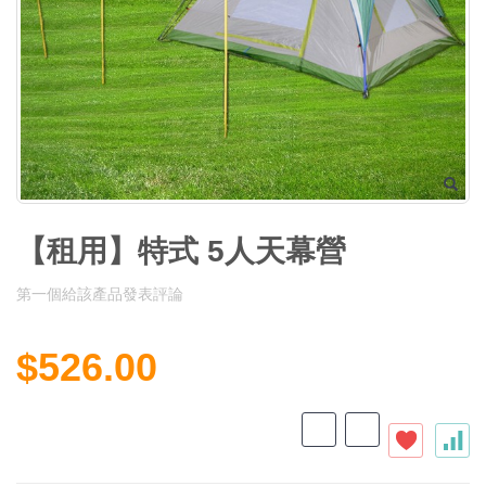
【租用】特式 5人天幕營
第一個給該產品發表評論
$526.00