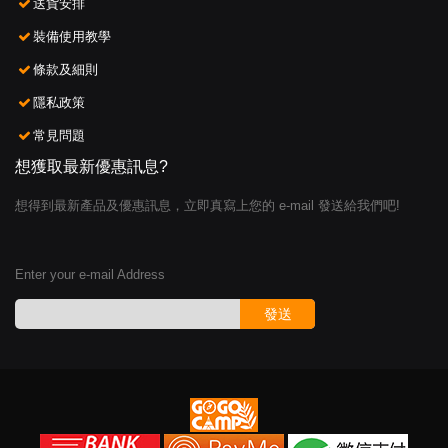
送貨安排
裝備使用教學
條款及細則
隱私政策
常見問題
想獲取最新優惠訊息?
想得到最新產品及優惠訊息，立即真寫上您的 e-mail 發送給我們吧!
Enter your e-mail Address
發送