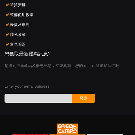
送貨安排
裝備使用教學
條款及細則
隱私政策
常見問題
想獲取最新優惠訊息?
想得到最新產品及優惠訊息，立即真寫上您的 e-mail 發送給我們吧!
Enter your e-mail Address
發送