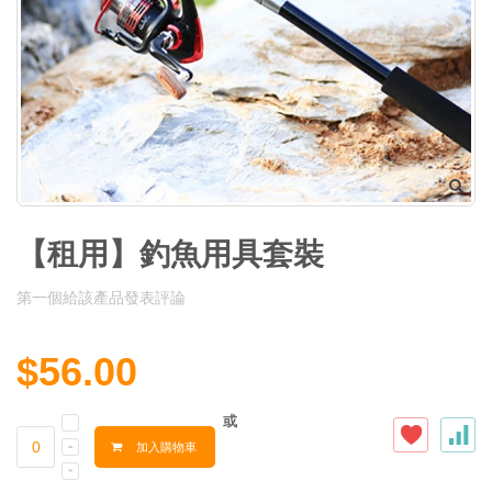
【租用】釣魚用具套裝
第一個給該產品發表評論
$56.00
或
加入購物車