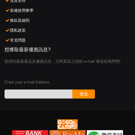
送貨安排
裝備使用教學
條款及細則
隱私政策
常見問題
想獲取最新優惠訊息?
想得到最新產品及優惠訊息，立即真寫上您的 e-mail 發送給我們吧!
Enter your e-mail Address
發送