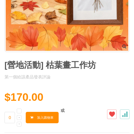
[營地活動] 枯葉畫工作坊
第一個給該產品發表評論
$170.00
或
加入購物車