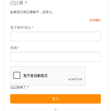
已註冊？
如果您已有註冊帳戶，請登入。
*必填欄位
電子郵件地址
*
密碼
*
忘記密碼了？
登入
或