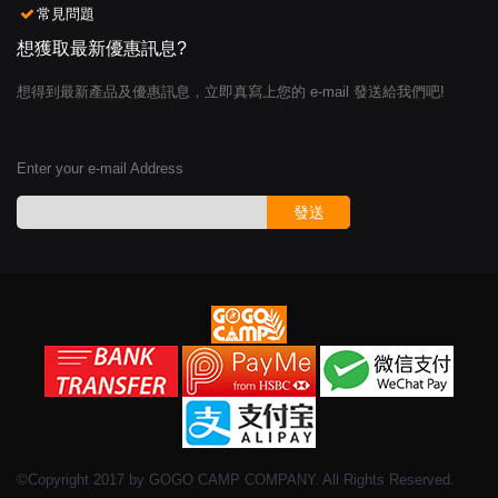
常見問題
想獲取最新優惠訊息?
想得到最新產品及優惠訊息，立即真寫上您的 e-mail 發送給我們吧!
Enter your e-mail Address
發送
©Copyright 2017 by GOGO CAMP COMPANY. All Rights Reserved.