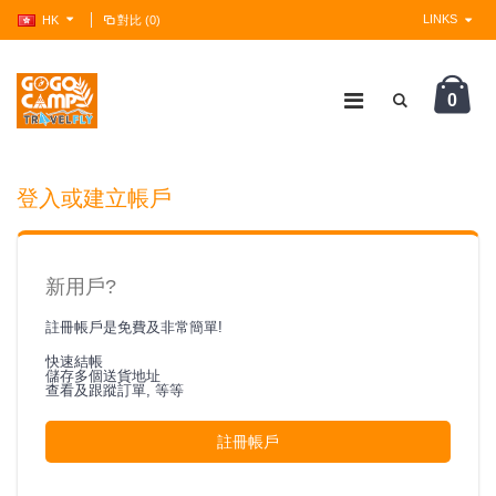
LINKS
HK
對比 (0)
0
?>
登入或建立帳戶
新用戶?
註冊帳戶是免費及非常簡單!
快速結帳
儲存多個送貨地址
查看及跟蹤訂單, 等等
註冊帳戶