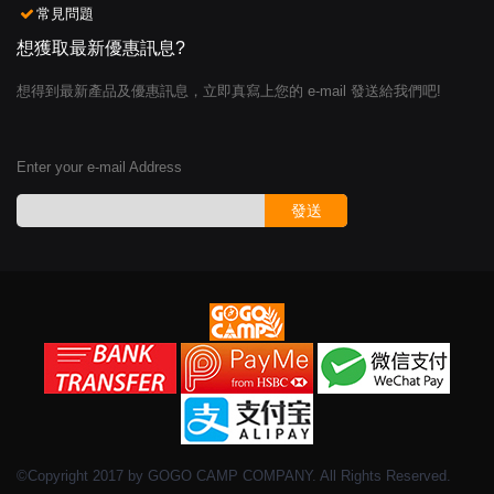
常見問題
想獲取最新優惠訊息?
想得到最新產品及優惠訊息，立即真寫上您的 e-mail 發送給我們吧!
Enter your e-mail Address
發送
©Copyright 2017 by GOGO CAMP COMPANY. All Rights Reserved.