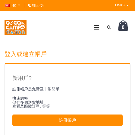
LINKS
HK
對比 (0)
0
?>
登入或建立帳戶
新用戶?
註冊帳戶是免費及非常簡單!
快速結帳
儲存多個送貨地址
查看及跟蹤訂單, 等等
註冊帳戶