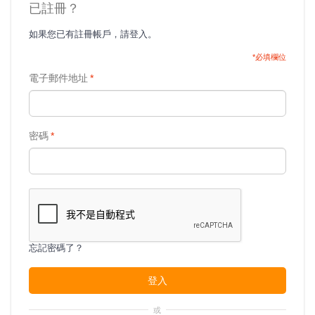
已註冊？
如果您已有註冊帳戶，請登入。
*必填欄位
電子郵件地址
*
密碼
*
忘記密碼了？
登入
或