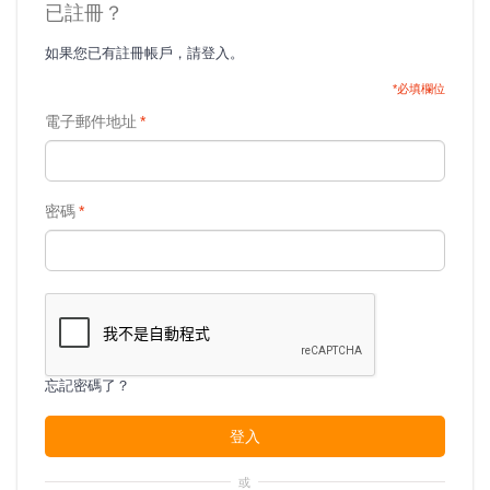
已註冊？
如果您已有註冊帳戶，請登入。
*必填欄位
電子郵件地址
*
密碼
*
忘記密碼了？
登入
或