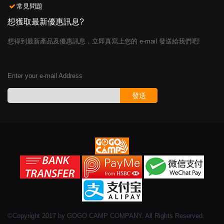
常見問題
想獲取最新優惠訊息?
想得到最新產品及優惠訊息，立即真寫上您的 e-mail 發送給我們吧!
Enter your e-mail Address
發送
©Copyright 2017 by GOGO CAMP COMPANY. All Rights Reserved.