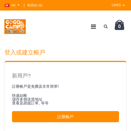
LINKS
HK
對比 (0)
0
?>
登入或建立帳戶
新用戶?
註冊帳戶是免費及非常簡單!
快速結帳
儲存多個送貨地址
查看及跟蹤訂單, 等等
註冊帳戶