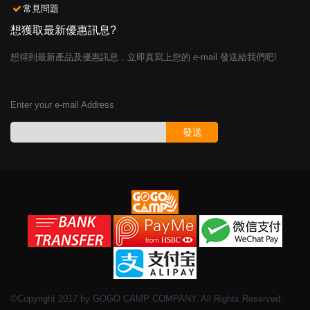
常見問題
想獲取最新優惠訊息?
想得到最新產品及優惠訊息，立即真寫上您的 e-mail 發送給我們吧!
Enter your e-mail Address
發送
©Copyright 2017 by GOGO CAMP COMPANY. All Rights Reserved.