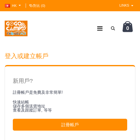
LINKS
HK
對比 (0)
0
?>
登入或建立帳戶
新用戶?
註冊帳戶是免費及非常簡單!
快速結帳
儲存多個送貨地址
查看及跟蹤訂單, 等等
註冊帳戶