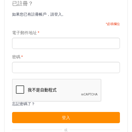
已註冊？
如果您已有註冊帳戶，請登入。
*必填欄位
電子郵件地址
*
密碼
*
忘記密碼了？
登入
或