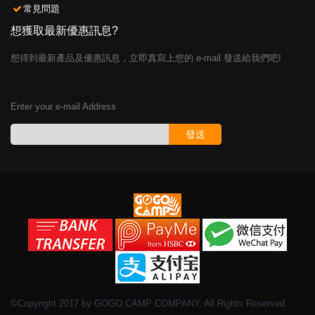
常見問題
想獲取最新優惠訊息?
想得到最新產品及優惠訊息，立即真寫上您的 e-mail 發送給我們吧!
Enter your e-mail Address
發送
©Copyright 2017 by GOGO CAMP COMPANY. All Rights Reserved.