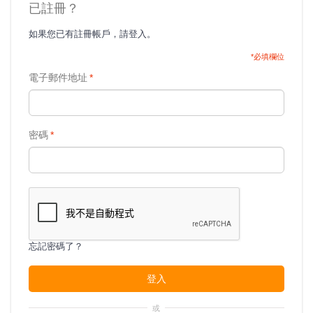
已註冊？
如果您已有註冊帳戶，請登入。
*必填欄位
電子郵件地址
*
密碼
*
忘記密碼了？
登入
或