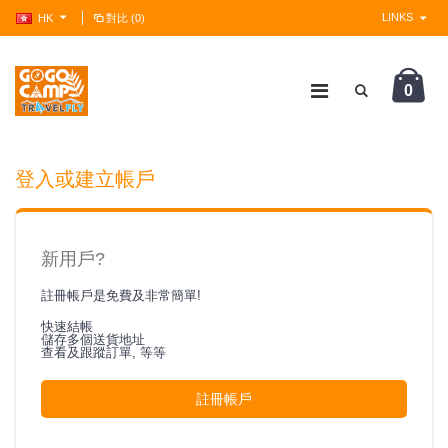
LINKS
HK
對比 (0)
0
?>
登入或建立帳戶
新用戶?
註冊帳戶是免費及非常簡單!
快速結帳
儲存多個送貨地址
查看及跟蹤訂單, 等等
註冊帳戶