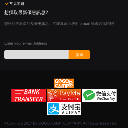
常見問題
想獲取最新優惠訊息?
想得到最新產品及優惠訊息，立即真寫上您的 e-mail 發送給我們吧!
Enter your e-mail Address
發送
©Copyright 2017 by GOGO CAMP COMPANY. All Rights Reserved.