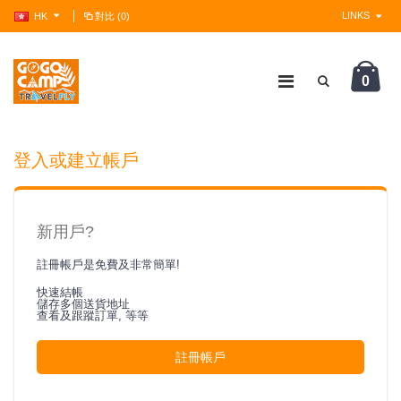
LINKS
HK
對比 (0)
0
?>
登入或建立帳戶
新用戶?
註冊帳戶是免費及非常簡單!
快速結帳
儲存多個送貨地址
查看及跟蹤訂單, 等等
註冊帳戶