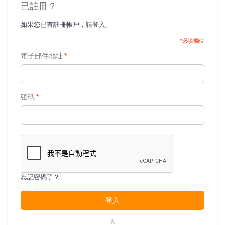
已註冊？
如果您已有註冊帳戶，請登入。
*必填欄位
電子郵件地址
*
密碼
*
忘記密碼了？
登入
或