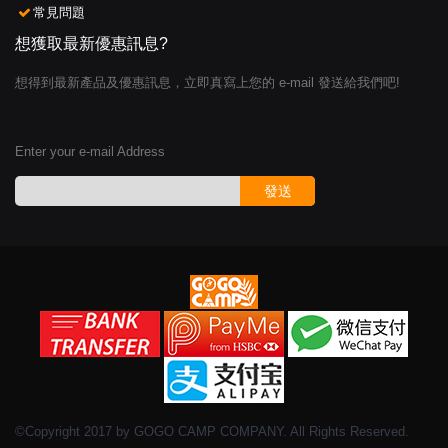
常見問題
想獲取最新優惠訊息?
想得到最新產品及優惠訊息，立即真寫上您的 e-mail 發送給我們吧!
Enter your e-mail Address
發送
©Copyright 2017 by GOGO CAMP COMPANY. All Rights Reserved.