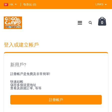
LINKS
HK
對比 (0)
0
?>
登入或建立帳戶
新用戶?
註冊帳戶是免費及非常簡單!
快速結帳
儲存多個送貨地址
查看及跟蹤訂單, 等等
註冊帳戶