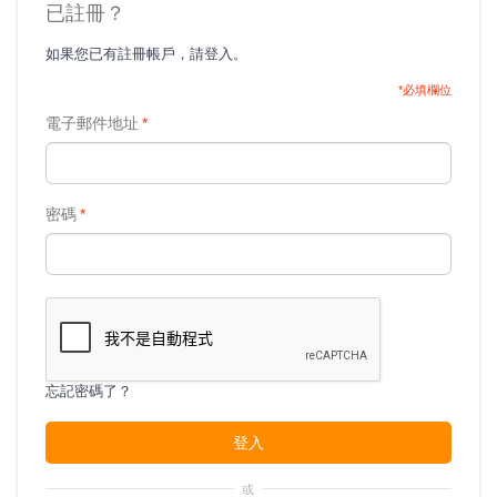
已註冊？
如果您已有註冊帳戶，請登入。
*必填欄位
電子郵件地址
*
密碼
*
忘記密碼了？
登入
或