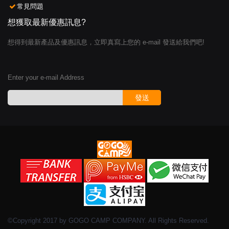
常見問題
想獲取最新優惠訊息?
想得到最新產品及優惠訊息，立即真寫上您的 e-mail 發送給我們吧!
Enter your e-mail Address
發送
©Copyright 2017 by GOGO CAMP COMPANY. All Rights Reserved.