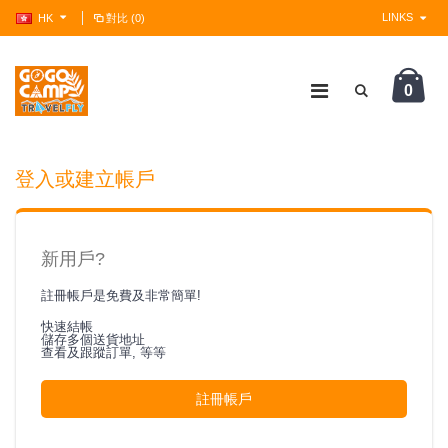
LINKS
HK
對比 (0)
0
?>
登入或建立帳戶
新用戶?
註冊帳戶是免費及非常簡單!
快速結帳
儲存多個送貨地址
查看及跟蹤訂單, 等等
註冊帳戶