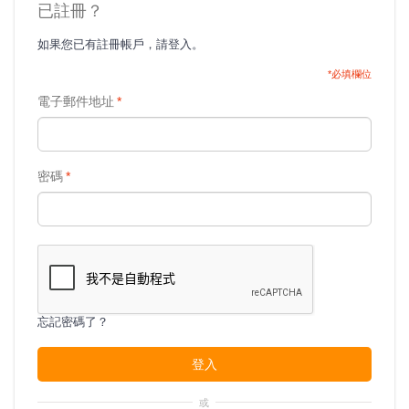
已註冊？
如果您已有註冊帳戶，請登入。
*必填欄位
電子郵件地址
*
密碼
*
忘記密碼了？
登入
或