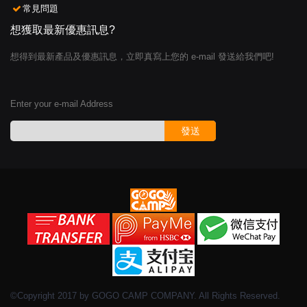
常見問題
想獲取最新優惠訊息?
想得到最新產品及優惠訊息，立即真寫上您的 e-mail 發送給我們吧!
Enter your e-mail Address
發送
©Copyright 2017 by GOGO CAMP COMPANY. All Rights Reserved.