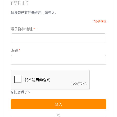
已註冊？
如果您已有註冊帳戶，請登入。
*必填欄位
電子郵件地址
*
密碼
*
忘記密碼了？
登入
或