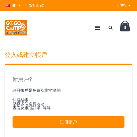
LINKS
HK
對比 (0)
0
?>
登入或建立帳戶
新用戶?
註冊帳戶是免費及非常簡單!
快速結帳
儲存多個送貨地址
查看及跟蹤訂單, 等等
註冊帳戶