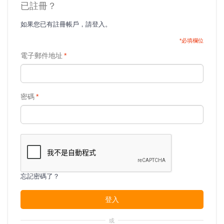
已註冊？
如果您已有註冊帳戶，請登入。
*必填欄位
電子郵件地址
*
密碼
*
忘記密碼了？
登入
或