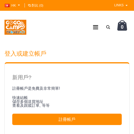
LINKS
HK
對比 (0)
0
?>
登入或建立帳戶
新用戶?
註冊帳戶是免費及非常簡單!
快速結帳
儲存多個送貨地址
查看及跟蹤訂單, 等等
註冊帳戶