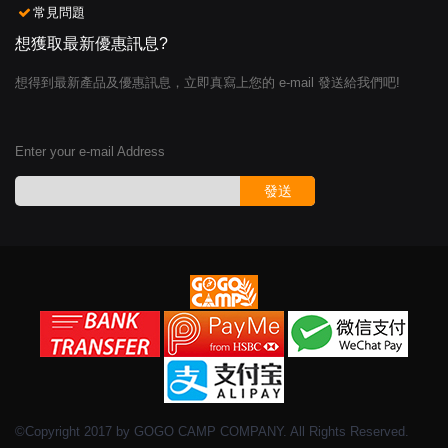
常見問題
想獲取最新優惠訊息?
想得到最新產品及優惠訊息，立即真寫上您的 e-mail 發送給我們吧!
Enter your e-mail Address
發送
©Copyright 2017 by GOGO CAMP COMPANY. All Rights Reserved.