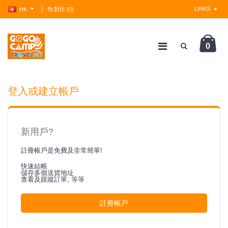
LINKS
HK
對比 (0)
0
?>
登入或建立帳戶
新用戶?
註冊帳戶是免費及非常簡單!
快速結帳
儲存多個送貨地址
查看及跟蹤訂單, 等等
註冊帳戶