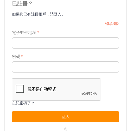
已註冊？
如果您已有註冊帳戶，請登入。
*必填欄位
電子郵件地址
*
密碼
*
忘記密碼了？
登入
或