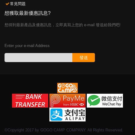
常見問題
想獲取最新優惠訊息?
想得到最新產品及優惠訊息，立即真寫上您的 e-mail 發送給我們吧!
Enter your e-mail Address
發送
©Copyright 2017 by GOGO CAMP COMPANY. All Rights Reserved.