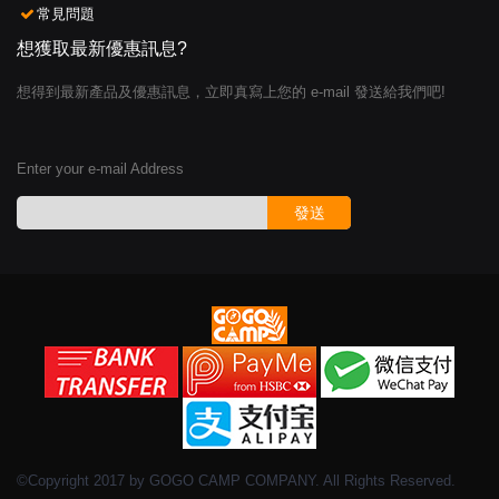
常見問題
想獲取最新優惠訊息?
想得到最新產品及優惠訊息，立即真寫上您的 e-mail 發送給我們吧!
Enter your e-mail Address
發送
©Copyright 2017 by GOGO CAMP COMPANY. All Rights Reserved.