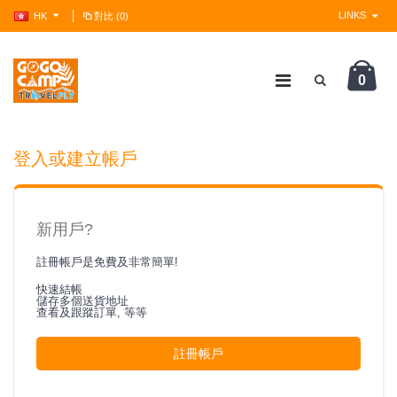
LINKS
HK
對比 (0)
0
?>
登入或建立帳戶
新用戶?
註冊帳戶是免費及非常簡單!
快速結帳
儲存多個送貨地址
查看及跟蹤訂單, 等等
註冊帳戶