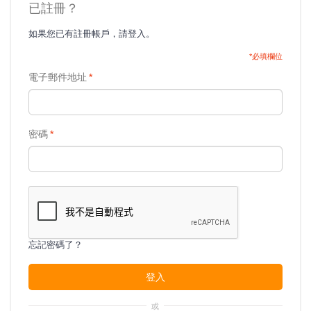
已註冊？
如果您已有註冊帳戶，請登入。
*必填欄位
電子郵件地址
*
密碼
*
忘記密碼了？
登入
或