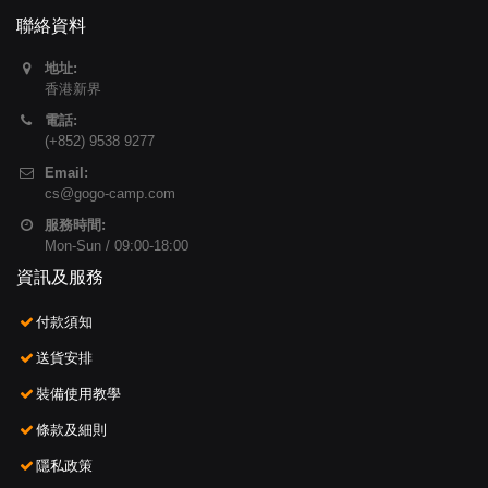
聯絡資料
地址:
香港新界
電話:
(+852) 9538 9277
Email:
cs@gogo-camp.com
服務時間:
Mon-Sun / 09:00-18:00
資訊及服務
付款須知
送貨安排
裝備使用教學
條款及細則
隱私政策