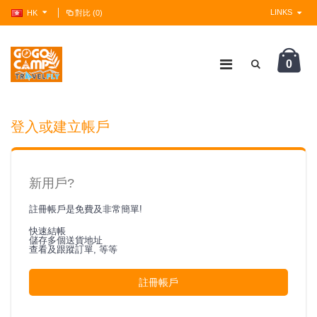
LINKS
HK
對比 (0)
0
?>
登入或建立帳戶
新用戶?
註冊帳戶是免費及非常簡單!
快速結帳
儲存多個送貨地址
查看及跟蹤訂單, 等等
註冊帳戶