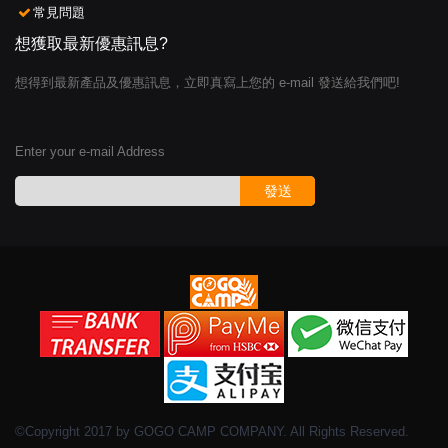
常見問題
想獲取最新優惠訊息?
想得到最新產品及優惠訊息，立即真寫上您的 e-mail 發送給我們吧!
Enter your e-mail Address
發送
©Copyright 2017 by GOGO CAMP COMPANY. All Rights Reserved.