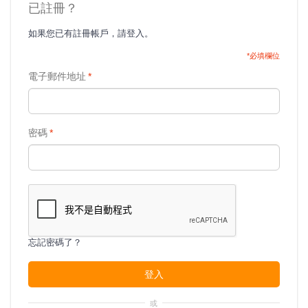
已註冊？
如果您已有註冊帳戶，請登入。
*必填欄位
電子郵件地址
*
密碼
*
忘記密碼了？
登入
或