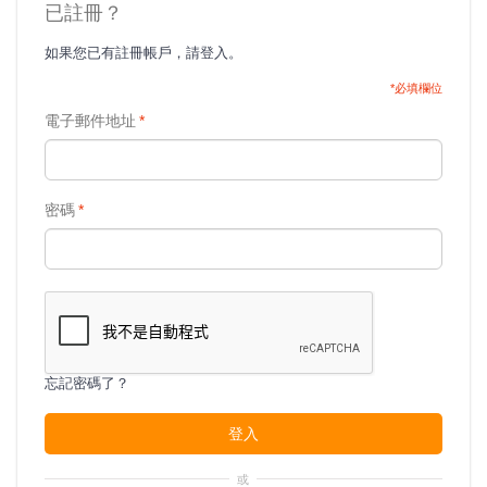
已註冊？
如果您已有註冊帳戶，請登入。
*必填欄位
電子郵件地址
*
密碼
*
忘記密碼了？
登入
或