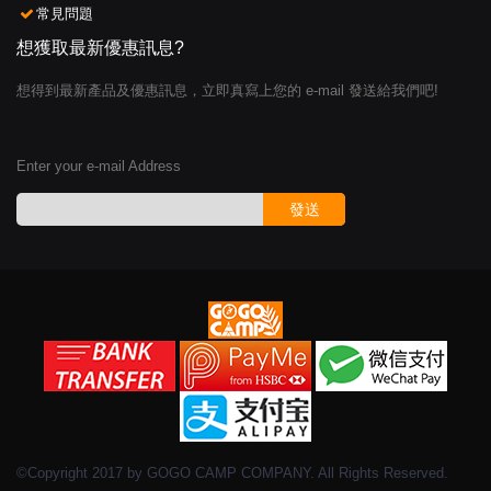
常見問題
想獲取最新優惠訊息?
想得到最新產品及優惠訊息，立即真寫上您的 e-mail 發送給我們吧!
Enter your e-mail Address
發送
©Copyright 2017 by GOGO CAMP COMPANY. All Rights Reserved.