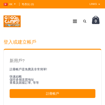
LINKS
HK
對比 (0)
0
?>
登入或建立帳戶
新用戶?
註冊帳戶是免費及非常簡單!
快速結帳
儲存多個送貨地址
查看及跟蹤訂單, 等等
註冊帳戶