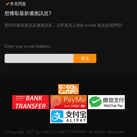
常見問題
想獲取最新優惠訊息?
想得到最新產品及優惠訊息，立即真寫上您的 e-mail 發送給我們吧!
Enter your e-mail Address
發送
©Copyright 2017 by GOGO CAMP COMPANY. All Rights Reserved.