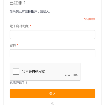
已註冊？
如果您已有註冊帳戶，請登入。
*必填欄位
電子郵件地址
*
密碼
*
忘記密碼了？
登入
或