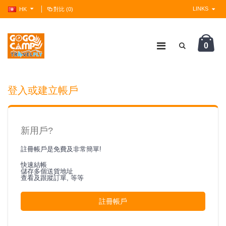
LINKS
HK
對比 (0)
0
?>
登入或建立帳戶
新用戶?
註冊帳戶是免費及非常簡單!
快速結帳
儲存多個送貨地址
查看及跟蹤訂單, 等等
註冊帳戶