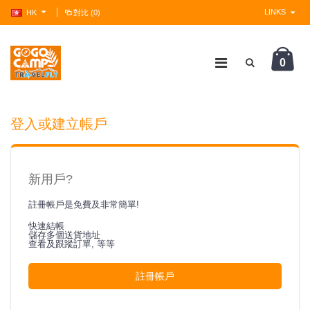
LINKS
HK
對比 (0)
0
?>
登入或建立帳戶
新用戶?
註冊帳戶是免費及非常簡單!
快速結帳
儲存多個送貨地址
查看及跟蹤訂單, 等等
註冊帳戶