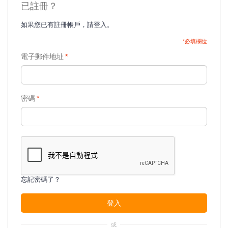
已註冊？
如果您已有註冊帳戶，請登入。
*必填欄位
電子郵件地址
*
密碼
*
忘記密碼了？
登入
或