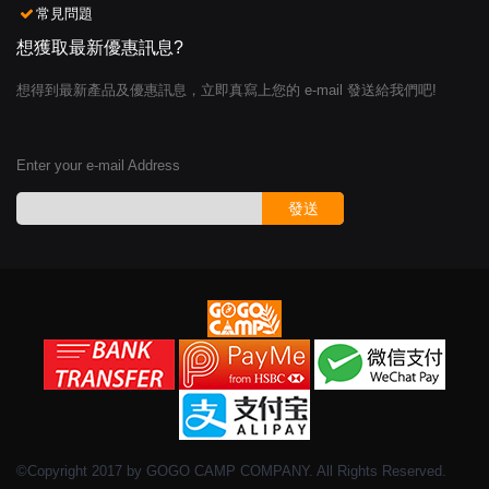
常見問題
想獲取最新優惠訊息?
想得到最新產品及優惠訊息，立即真寫上您的 e-mail 發送給我們吧!
Enter your e-mail Address
發送
©Copyright 2017 by GOGO CAMP COMPANY. All Rights Reserved.