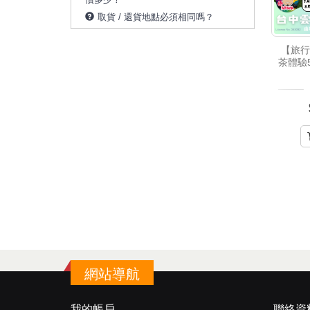
取貨 / 還貨地點必須相同嗎？
【旅
茶體驗
網站導航
我的帳戶
聯絡資