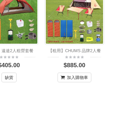
】遠途2人租營套餐
【租用】CHUMS 品牌2人餐
$405.00
$885.00
缺貨
加入購物車