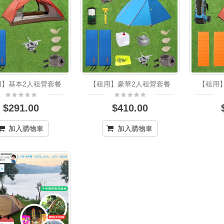
用】基本2人租營套餐
【租用】豪華2人租營套餐
【租用
$291.00
$410.00
加入購物車
加入購物車