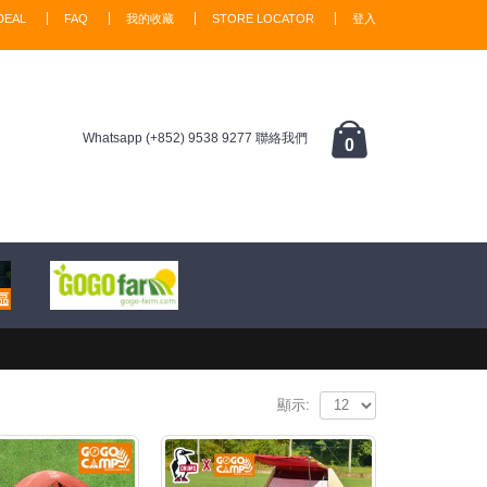
DEAL
FAQ
我的收藏
STORE LOCATOR
登入
Whatsapp (+852) 9538 9277 聯絡我們
0
顯示: