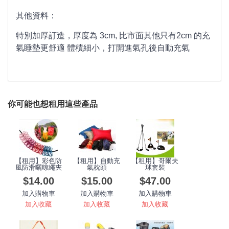
其他資料：
特別加厚訂造，厚度為 3cm, 比市面其他只有2cm 的充
氣睡墊更舒適 體積細小，打開進氣孔後自動充氣
你可能也想租用這些產品
【租用】彩色防
【租用】自動充
【租用】哥爾夫
風防滑曬晾繩夾
氣枕頭
球套裝
$14.00
$15.00
$47.00
加入購物車
加入購物車
加入購物車
加入收藏
加入收藏
加入收藏