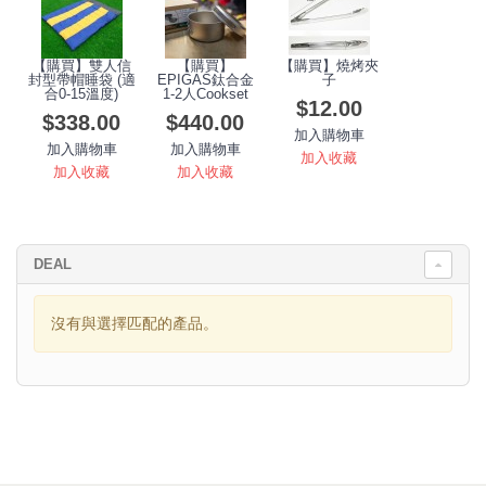
【購買】雙人信
【購買】
【購買】燒烤夾
封型帶帽睡袋 (適
EPIGAS鈦合金
子
合0-15溫度)
1-2人Cookset
$12.00
$338.00
$440.00
加入購物車
加入購物車
加入購物車
加入收藏
加入收藏
加入收藏
DEAL
沒有與選擇匹配的產品。