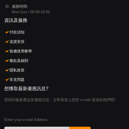
服務時間:
Mon-Sun / 09:00-18:00
資訊及服務
付款須知
送貨安排
裝備使用教學
條款及細則
隱私政策
常見問題
想獲取最新優惠訊息?
想得到最新產品及優惠訊息，立即真寫上您的 e-mail 發送給我們吧!
Enter your e-mail Address