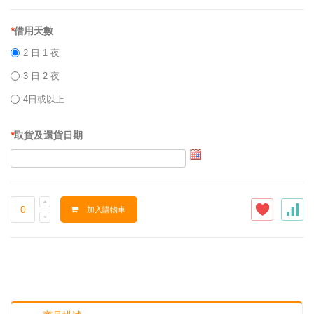
*
借用天數
2 日 1 夜
3 日 2 夜
4日或以上
*
取貨及還貨日期
加入購物車