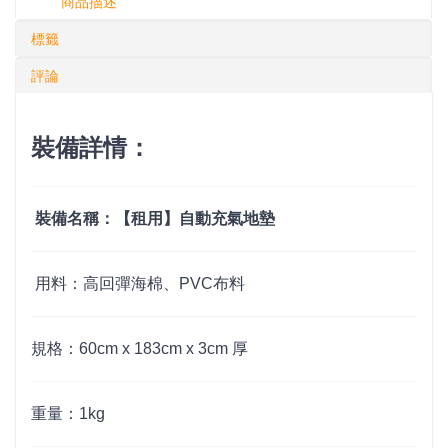
商品描述
標籤
評論
裝備詳情：
裝備名稱：【租用】自動充氣地墊
用料：高回彈海棉、PVC布料
規格：
60cm x 183cm x 3cm 厚
重量：1kg