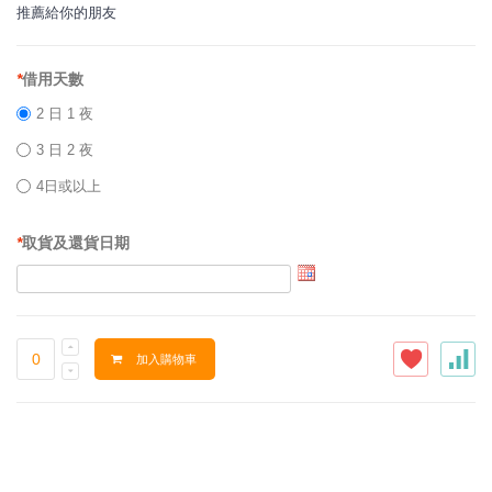
推薦給你的朋友
*
借用天數
2 日 1 夜
3 日 2 夜
4日或以上
*
取貨及還貨日期
加入購物車