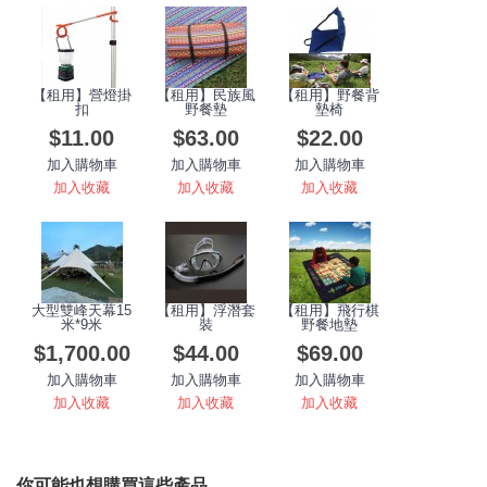
【租用】營燈掛
【租用】民族風
【租用】野餐背
扣
野餐墊
墊椅
$11.00
$63.00
$22.00
加入購物車
加入購物車
加入購物車
加入收藏
加入收藏
加入收藏
大型雙峰天幕15
【租用】浮潛套
【租用】飛行棋
米*9米
裝
野餐地墊
$1,700.00
$44.00
$69.00
加入購物車
加入購物車
加入購物車
加入收藏
加入收藏
加入收藏
你可能也想購買這些產品