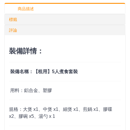
商品描述
標籤
評論
裝備詳情：
裝備名稱：【租用】5人煮食套裝
用料：鋁合金、塑膠
規格：大煲 x1、中煲 x1、細煲 x1、煎鍋 x1、膠碟
x2、膠碗 x5、湯勺 x 1