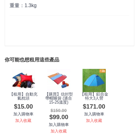
重量：1.3kg
你可能也想租用這些產品
【租用】自動充
【購買】信封型
【租用】鋁合金
氣枕頭
帶帽睡袋 (適合
特大3人營
15-25溫度)
$15.00
$171.00
$150.00
加入購物車
加入購物車
$99.00
加入收藏
加入收藏
加入購物車
加入收藏