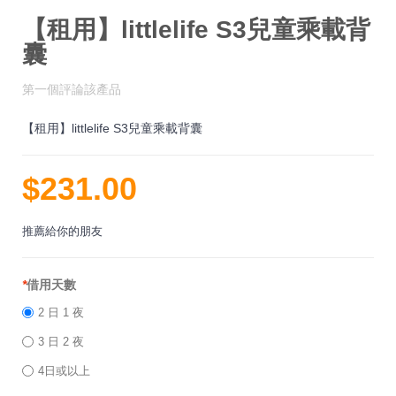
【租用】littlelife S3兒童乘載背
囊
第一個評論該產品
【租用】littlelife S3兒童乘載背囊
$231.00
推薦給你的朋友
*
借用天數
2 日 1 夜
3 日 2 夜
4日或以上